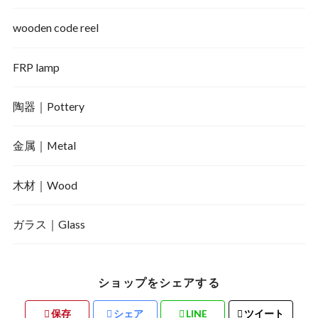
wooden code reel
FRP lamp
陶器｜Pottery
金属｜Metal
木材｜Wood
ガラス｜Glass
ショップをシェアする
保存
シェア
LINE
ツイート