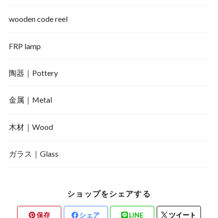
wooden code reel
FRP lamp
陶器｜Pottery
金属｜Metal
木材｜Wood
ガラス｜Glass
ショップをシェアする
保存
シェア
LINE
ツイート